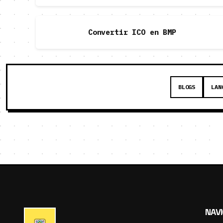
Convertir ICO en BMP
BLOGS
LAN
NAV