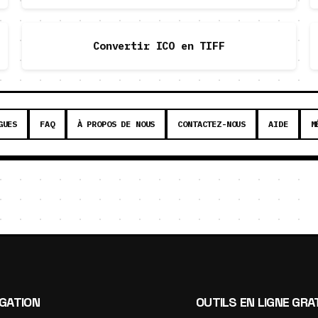
Convertir ICO en TIFF
GUES
FAQ
À PROPOS DE NOUS
CONTACTEZ-NOUS
AIDE
M
IGATION
OUTILS EN LIGNE GRA