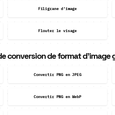
Filigrane d'image
Flouter le visage
 de conversion de format d'image g
Convertir PNG en JPEG
Convertir PNG en WebP