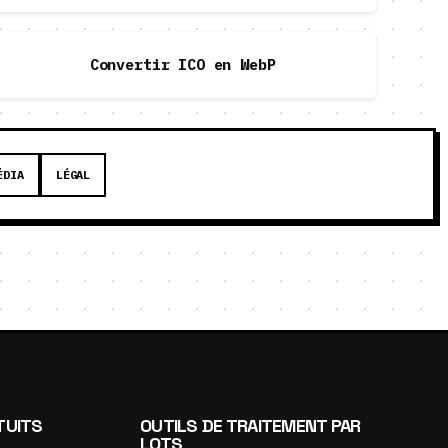
Convertir ICO en WebP
ÉDIA
LÉGAL
TUITS
OUTILS DE TRAITEMENT PAR
LOTS