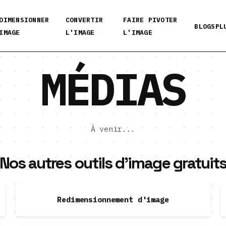
DIMENSIONNER
CONVERTIR
FAIRE PIVOTER
BLOGS
PL
IMAGE
L'IMAGE
L'IMAGE
MÉDIAS
À venir...
Nos autres outils d'image gratuit
Redimensionnement d'image