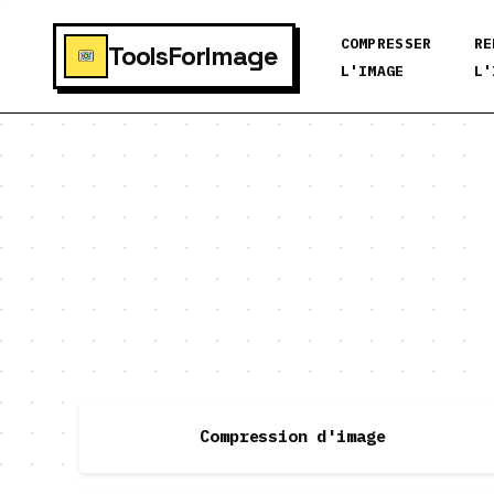
COMPRESSER
RE
ToolsForImage
L'IMAGE
L'
Compression d'image