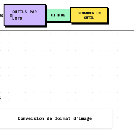
OUTILS PAR
DEMANDER UN
GITHUB
US
OUTIL
LOTS
s
Conversion de format d'image