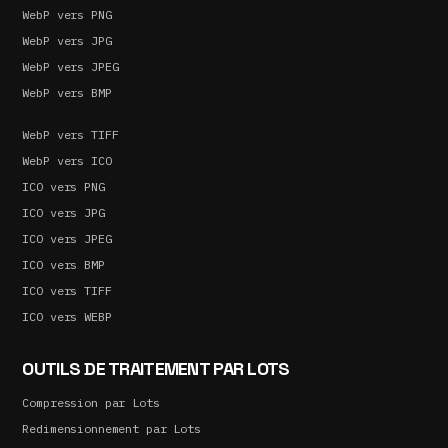
WebP vers PNG
WebP vers JPG
WebP vers JPEG
WebP vers BMP
WebP vers TIFF
WebP vers ICO
ICO vers PNG
ICO vers JPG
ICO vers JPEG
ICO vers BMP
ICO vers TIFF
ICO vers WEBP
OUTILS DE TRAITEMENT PAR LOTS
Compression par Lots
Redimensionnement par Lots