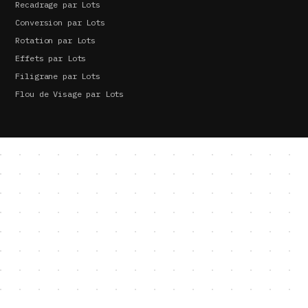
Recadrage par Lots
Conversion par Lots
Rotation par Lots
Effets par Lots
Filigrane par Lots
Flou de Visage par Lots