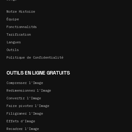
Notre Histoire
Équipe
Fonctionnalités
Tarification
Langues
Outils
Politique de Confidentialité
OUTILS EN LIGNE GRATUITS
Compresser l'Image
Redimensionner l'Image
Convertir l'Image
Faire pivoter l'Image
Filigraner l'Image
Effets d'Image
Recadrer l'Image