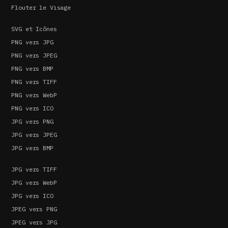
Flouter le Visage
SVG et Icônes
PNG vers JPG
PNG vers JPEG
PNG vers BMP
PNG vers TIFF
PNG vers WebP
PNG vers ICO
JPG vers PNG
JPG vers JPEG
JPG vers BMP
JPG vers TIFF
JPG vers WebP
JPG vers ICO
JPEG vers PNG
JPEG vers JPG