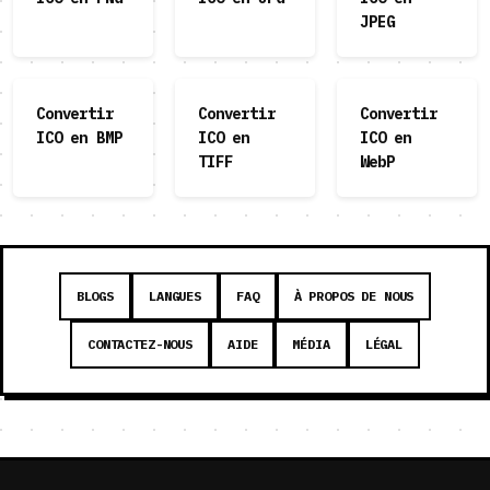
JPEG
Convertir
Convertir
Convertir
ICO en BMP
ICO en
ICO en
TIFF
WebP
BLOGS
LANGUES
FAQ
À PROPOS DE NOUS
CONTACTEZ-NOUS
AIDE
MÉDIA
LÉGAL