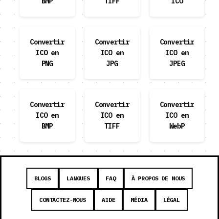
BMP
TIFF
ICO
Convertir
Convertir
Convertir
ICO en
ICO en
ICO en
PNG
JPG
JPEG
Convertir
Convertir
Convertir
ICO en
ICO en
ICO en
BMP
TIFF
WebP
BLOGS
LANGUES
FAQ
À PROPOS DE NOUS
CONTACTEZ-NOUS
AIDE
MÉDIA
LÉGAL