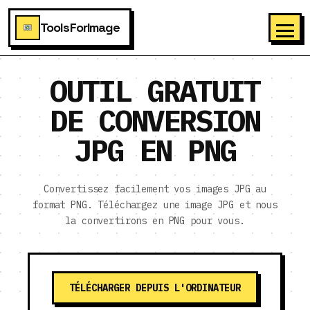
ToolsForImage
OUTIL GRATUIT
DE CONVERSION
JPG EN PNG
Convertissez facilement vos images JPG au
format PNG. Téléchargez une image JPG et nous
la convertirons en PNG pour vous.
TÉLÉCHARGER DEPUIS L'ORDINATEUR