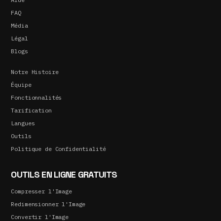
FAQ
Média
Légal
Blogs
Notre Histoire
Équipe
Fonctionnalités
Tarification
Langues
Outils
Politique de Confidentialité
OUTILS EN LIGNE GRATUITS
Compresser l'Image
Redimensionner l'Image
Convertir l'Image