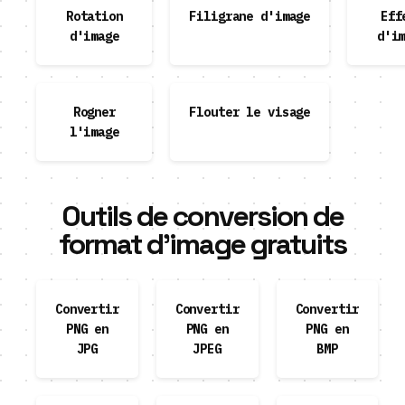
Rotation
Filigrane d'image
Eff
d'image
d'i
Rogner
Flouter le visage
l'image
Outils de conversion de
format d'image gratuits
Convertir
Convertir
Convertir
PNG en
PNG en
PNG en
JPG
JPEG
BMP