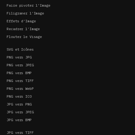
Faire pivoter l'Image
Filigraner l'Image
Effets d'Image
Recadrer l'Image
Flouter le Visage
SVG et Icônes
PNG vers JPG
PNG vers JPEG
PNG vers BMP
PNG vers TIFF
PNG vers WebP
PNG vers ICO
JPG vers PNG
JPG vers JPEG
JPG vers BMP
JPG vers TIFF