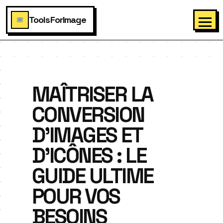
ToolsForImage
MAÎTRISER LA
CONVERSION
D'IMAGES ET
D'ICÔNES : LE
GUIDE ULTIME
POUR VOS
BESOINS