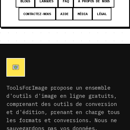
BLOGS
LANGUES
FAQ
À PROPOS DE NOUS
CONTACTEZ-NOUS
AIDE
MÉDIA
LÉGAL
ToolsForImage propose un ensemble
d'outils d'image en ligne gratuits,
comprenant des outils de conversion
et d'édition, prenant en charge tous
les formats et conversions. Nous ne
sauvegardons pas vos données.