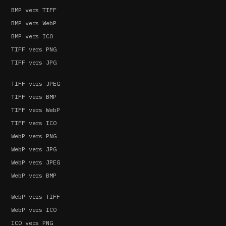
BMP vers TIFF
BMP vers WebP
BMP vers ICO
TIFF vers PNG
TIFF vers JPG
TIFF vers JPEG
TIFF vers BMP
TIFF vers WebP
TIFF vers ICO
WebP vers PNG
WebP vers JPG
WebP vers JPEG
WebP vers BMP
WebP vers TIFF
WebP vers ICO
ICO vers PNG