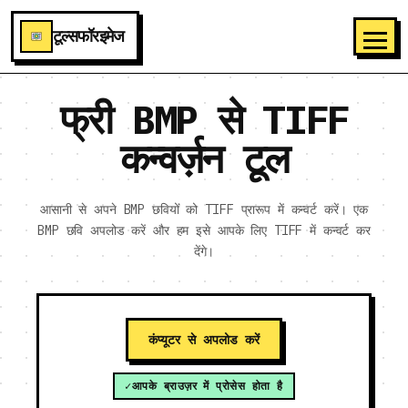
टूल्सफॉरइमेज
फ्री BMP से TIFF
कन्वर्ज़न टूल
आसानी से अपने BMP छवियों को TIFF प्रारूप में कन्वर्ट करें। एक
BMP छवि अपलोड करें और हम इसे आपके लिए TIFF में कन्वर्ट कर
देंगे।
कंप्यूटर से अपलोड करें
आपके ब्राउज़र में प्रोसेस होता है