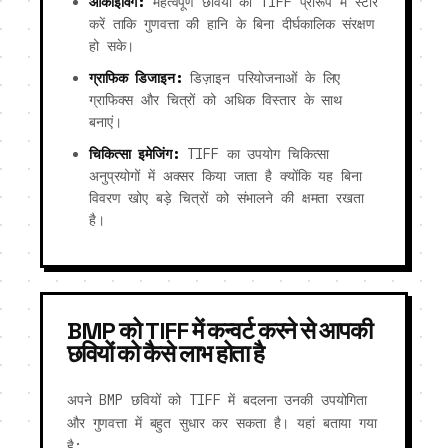
आर्काइविंग:
महत्वपूर्ण छवियों को TIFF प्रारूप में स्टोर
करें ताकि गुणवत्ता की हानि के बिना दीर्घकालिक संरक्षण
हो सके।
ग्राफिक डिजाइन:
डिज़ाइन परियोजनाओं के लिए
ग्राफिक्स और चित्रों को अधिक विस्तार के साथ
बनाएं।
चिकित्सा इमेजिंग:
TIFF का उपयोग चिकित्सा
अनुप्रयोगों में अक्सर किया जाता है क्योंकि यह बिना
विवरण खोए बड़े चित्रों को संभालने की क्षमता रखता
है।
BMP को TIFF में कन्वर्ट करने से आपकी
छवियों को कैसे लाभ होता है
अपने BMP छवियों को TIFF में बदलना उनकी उपयोगिता
और गुणवत्ता में बहुत सुधार कर सकता है। यहां बताया गया
है: