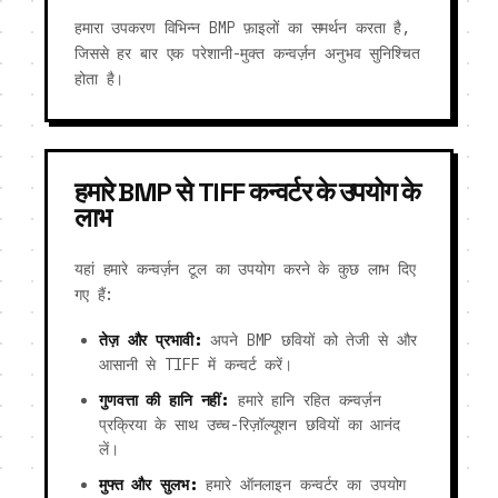
हमारा उपकरण विभिन्न BMP फ़ाइलों का समर्थन करता है,
जिससे हर बार एक परेशानी-मुक्त कन्वर्ज़न अनुभव सुनिश्चित
होता है।
हमारे BMP से TIFF कन्वर्टर के उपयोग के
लाभ
यहां हमारे कन्वर्ज़न टूल का उपयोग करने के कुछ लाभ दिए
गए हैं:
तेज़ और प्रभावी:
अपने BMP छवियों को तेजी से और
आसानी से TIFF में कन्वर्ट करें।
गुणवत्ता की हानि नहीं:
हमारे हानि रहित कन्वर्ज़न
प्रक्रिया के साथ उच्च-रिज़ॉल्यूशन छवियों का आनंद
लें।
मुफ्त और सुलभ:
हमारे ऑनलाइन कन्वर्टर का उपयोग