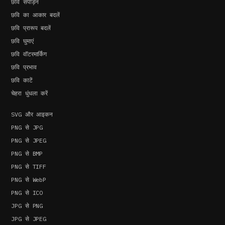
छवि संपीड़न
छवि का आकार बदलें
छवि प्रारूप बदलें
छवि घुमाएं
छवि वॉटरमार्किंग
छवि प्रभाव
छवि काटें
चेहरा धुंधला करें
SVG और आइकन
PNG से JPG
PNG से JPEG
PNG से BMP
PNG से TIFF
PNG से WebP
PNG से ICO
JPG से PNG
JPG से JPEG