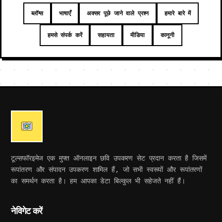
ब्लॉग्स
भाषाएँ
अक्सर पूछे जाने वाले प्रश्न
हमारे बारे में
हमसे संपर्क करें
सहायता
मीडिया
कानूनी
टूल्सफॉरइमेज एक मुफ्त ऑनलाइन छवि उपकरण सेट प्रदान करता है जिसमें
रूपांतरण और संपादन उपकरण शामिल हैं, जो सभी स्वरूपों और रूपांतरणों
का समर्थन करता है। हम आपका डेटा बिल्कुल भी सहेजते नहीं हैं।
नेविगेट करें