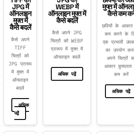
JPG में
WEBP में
मुफ्त में ऑनल
ऑनलाइन
ऑनलाइन मुफ्त में
कैसे कम करे
मुफ्त में
कैसे बदलें
कैसे बदलें
छवियों के आकार
कैसे अपने JPG
कम करने के ल
कैसे अपने
चित्रों को WEBP
एक प्रभावी उप
TIFF
प्रारूप में मुफ्त में
का उपयोग कर
चित्रों को
ऑनलाइन बदलें
अपने चित्रों क
JPG प्रारूप
आकार कुशलता 
में मुफ्त में
अधिक पढ़ें
कम करें
ऑनलाइन
बदलें
अधिक पढ़ें
अधिक
पढ़ें