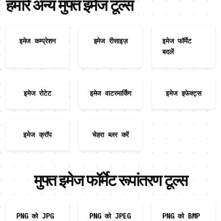
हमारे अन्य मुफ्त इमेज टूल्स
इमेज कम्प्रेशन
इमेज रीसाइज़
इमेज फॉर्मेट
बदलें
इमेज रोटेट
इमेज वाटरमार्किंग
इमेज इफेक्ट्स
इमेज क्रॉप
चेहरा ब्लर करें
मुफ्त इमेज फॉर्मेट रूपांतरण टूल्स
PNG को JPG
PNG को JPEG
PNG को BMP