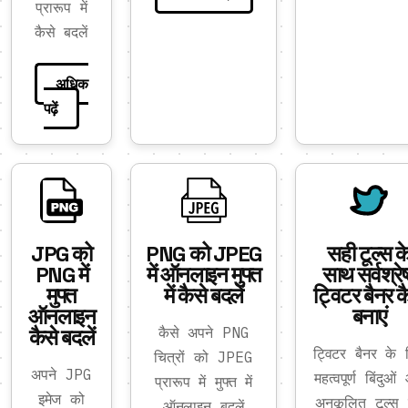
प्रारूप में
कैसे बदलें
अधिक
पढ़ें
JPG को
PNG को JPEG
सही टूल्स क
PNG में
में ऑनलाइन मुफ्त
साथ सर्वश्रेष
मुफ्त
में कैसे बदलें
ट्विटर बैनर क
ऑनलाइन
बनाएं
कैसे बदलें
कैसे अपने PNG
ट्विटर बैनर के 
चित्रों को JPEG
अपने JPG
महत्वपूर्ण बिंदुओ
प्रारूप में मुफ्त में
इमेज को
अनुकूलित टूल्स
ऑनलाइन बदलें