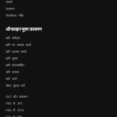
भाषाएँ
उपकरण
गोपनीयता नीति
ऑनलाइन मुफ्त उपकरण
छवि संपीड़न
छवि का आकार बदलें
छवि प्रारूप बदलें
छवि घुमाएं
छवि वॉटरमार्किंग
छवि प्रभाव
छवि काटें
चेहरा धुंधला करें
SVG और आइकन
PNG से JPG
PNG से JPEG
PNG से BMP