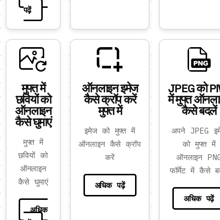
पढ़ें
मुफ्त में
ऑनलाइन इमेज
JPEG को P
छवियों को
कैसे क्रॉप करें
में मुफ्त ऑनल
ऑनलाइन
मुफ्त में
कैसे बदलें
कैसे घुमाएं
इमेज को मुफ्त में
अपने JPEG इम
मुफ्त में
ऑनलाइन कैसे क्रॉप
को मुफ्त में
छवियों को
करें
ऑनलाइन PN
ऑनलाइन
फॉर्मेट में कैसे ब
कैसे घुमाएं
अधिक पढ़ें
अधिक पढ़ें
अधिक