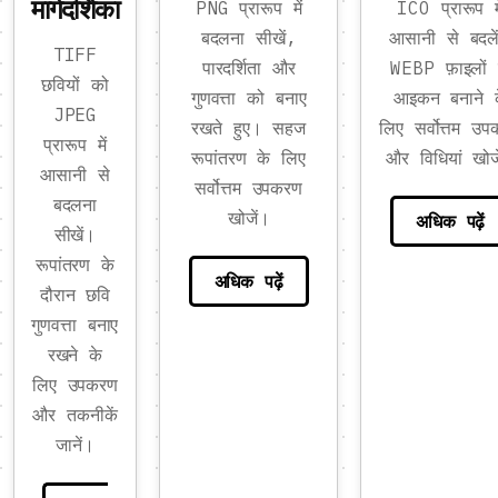
मार्गदर्शिका
PNG प्रारूप में
ICO प्रारूप मे
बदलना सीखें,
आसानी से बदले
TIFF
पारदर्शिता और
WEBP फ़ाइलों 
छवियों को
गुणवत्ता को बनाए
आइकन बनाने 
JPEG
रखते हुए। सहज
लिए सर्वोत्तम उ
प्रारूप में
रूपांतरण के लिए
और विधियां खोज
आसानी से
सर्वोत्तम उपकरण
बदलना
खोजें।
अधिक पढ़ें
सीखें।
रूपांतरण के
अधिक पढ़ें
दौरान छवि
गुणवत्ता बनाए
रखने के
लिए उपकरण
और तकनीकें
जानें।