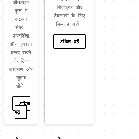
ऑनलाइन
डिज़ाइनर और
मुफ्त में
डेवलपर्स के लिए
बदलना
बिल्कुल सही।
सीखें।
पारदर्शिता
अधिक पढ़ें
और गुणवत्ता
बनाए रखने
के लिए
उपकरण और
सुझाव
खोजें।
अधिक
पढ़ें