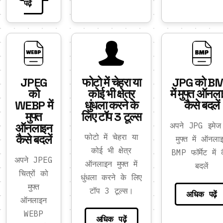
पढ़ें
JPEG
फोटो में चेहरा या
JPG को B
को
कोई भी क्षेत्र
में मुफ्त ऑनल
WEBP में
धुंधला करने के
कैसे बदलें
मुफ्त
लिए टॉप 3 टूल्स
ऑनलाइन
अपने JPG इमेज
कैसे बदलें
फोटो में चेहरा या
मुफ्त में ऑनला
कोई भी क्षेत्र
BMP फॉर्मेट में 
अपने JPEG
ऑनलाइन मुफ्त में
बदलें
चित्रों को
धुंधला करने के लिए
मुफ्त
टॉप 3 टूल्स।
अधिक पढ़ें
ऑनलाइन
WEBP
अधिक पढ़ें