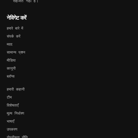
सहेजते नहीं हैं।
नेविगेट करें
हमारे बारे में
संपर्क करें
मदद
सामान्य प्रश्न
मीडिया
कानूनी
ब्लॉग्स
हमारी कहानी
टीम
विशेषताएँ
मूल्य निर्धारण
भाषाएँ
उपकरण
गोपनीयता नीति