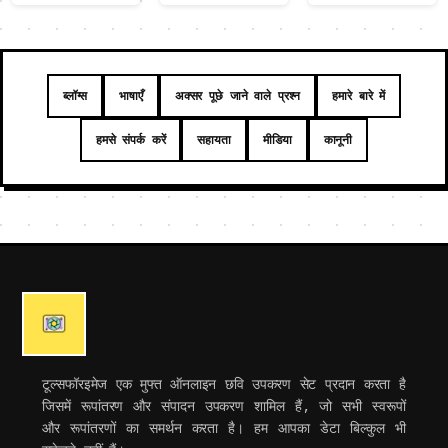
ब्लॉग्स
भाषाएँ
अक्सर पूछे जाने वाले प्रश्न
हमारे बारे में
हमसे संपर्क करें
सहायता
मीडिया
कानूनी
टूल्सफॉरइमेज एक मुफ्त ऑनलाइन छवि उपकरण सेट प्रदान करता है
जिसमें रूपांतरण और संपादन उपकरण शामिल हैं, जो सभी स्वरूपों
और रूपांतरणों का समर्थन करता है। हम आपका डेटा बिल्कुल भी