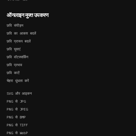
ऑनलाइन मुफ्त उपकरण
छवि संपीड़न
छवि का आकार बदलें
छवि प्रारूप बदलें
छवि घुमाएं
छवि वॉटरमार्किंग
छवि प्रभाव
छवि काटें
चेहरा धुंधला करें
SVG और आइकन
PNG से JPG
PNG से JPEG
PNG से BMP
PNG से TIFF
PNG से WebP