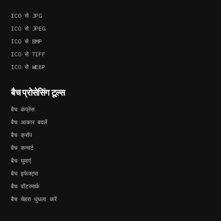
ICO से JPG
ICO से JPEG
ICO से BMP
ICO से TIFF
ICO से WEBP
बैच प्रोसेसिंग टूल्स
बैच कंप्रेस
बैच आकार बदलें
बैच क्रॉप
बैच कन्वर्ट
बैच घुमाएं
बैच इफेक्ट्स
बैच वॉटरमार्क
बैच चेहरा धुंधला करें