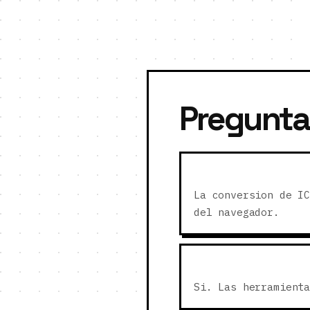
Pregunta
La conversion de I
del navegador.
Si. Las herramient