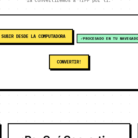
la convertiremos a TIFF por ti.
SUBIR DESDE LA COMPUTADORA
PROCESADO EN TU NAVEGAD
CONVERTIR!