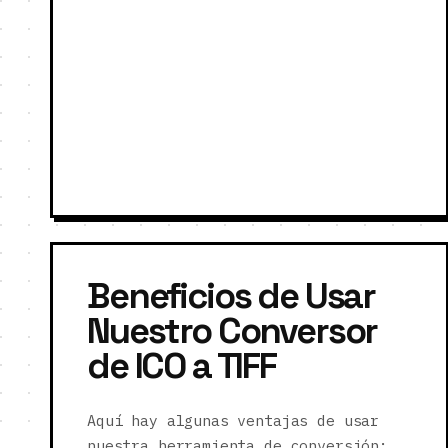
Beneficios de Usar
Nuestro Conversor
de ICO a TIFF
Aquí hay algunas ventajas de usar
nuestra herramienta de conversión: