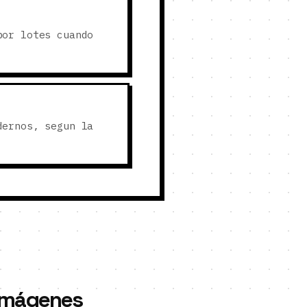
por lotes cuando
dernos, segun la
 imágenes