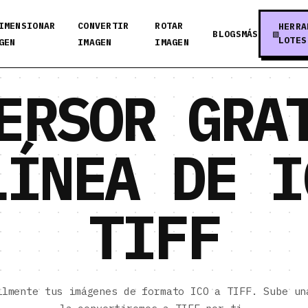
IMENSIONAR
CONVERTIR
ROTAR
HERRA
BLOGS
MÁS
LOTES
GEN
IMAGEN
IMAGEN
ERSOR GRA
LÍNEA DE I
TIFF
ilmente tus imágenes de formato ICO a TIFF. Sube un