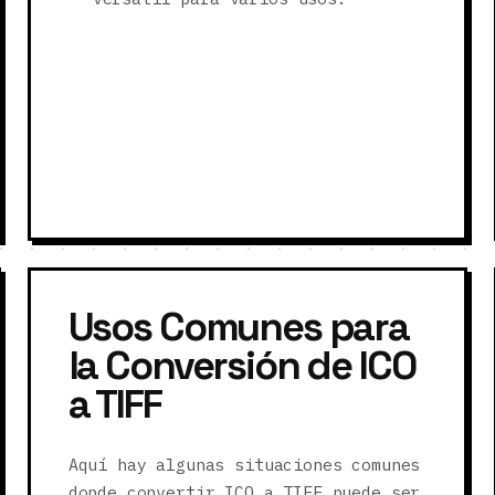
Usos Comunes para
la Conversión de ICO
a TIFF
Aquí hay algunas situaciones comunes
donde convertir ICO a TIFF puede ser