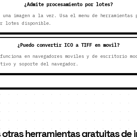
¿Admite procesamiento por lotes?
a una imagen a la vez. Usa el menu de herramientas 
or lotes disponible.
¿Puedo convertir ICO a TIFF en movil?
 funciona en navegadores moviles y de escritorio mo
itivo y soporte del navegador.
 otras herramientas gratuitas de