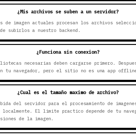
¿Mis archivos se suben a un servidor?
as de imagen actuales procesan los archivos selecci
 de subirlos a nuestro backend.
¿Funciona sin conexion?
bliotecas necesarias deben cargarse primero. Despue
en tu navegador, pero el sitio no es una app offlin
¿Cual es el tamaño maximo de archivo?
ubida del servidor para el procesamiento de imagene
n localmente. El limite practico depende de tu nave
nsiones de la imagen.