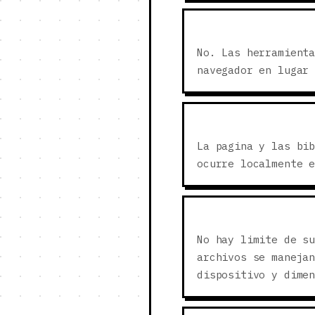
No. Las herramient
navegador en lugar
La pagina y las bi
ocurre localmente 
No hay limite de s
archivos se maneja
dispositivo y dime