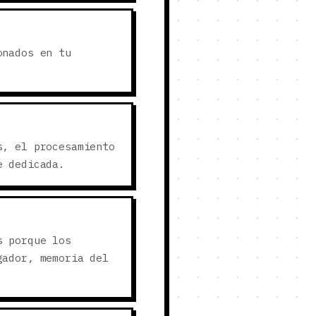
onados en tu
s, el procesamiento
e dedicada.
s porque los
gador, memoria del