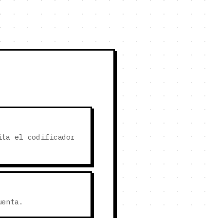
ita el codificador
uenta.