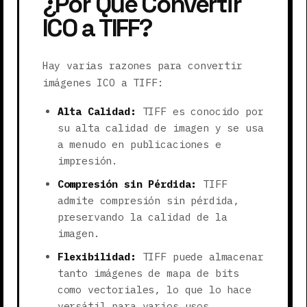
¿Por Qué Convertir
ICO a TIFF?
Hay varias razones para convertir
imágenes ICO a TIFF:
Alta Calidad:
TIFF es conocido por
su alta calidad de imagen y se usa
a menudo en publicaciones e
impresión.
Compresión sin Pérdida:
TIFF
admite compresión sin pérdida,
preservando la calidad de la
imagen.
Flexibilidad:
TIFF puede almacenar
tanto imágenes de mapa de bits
como vectoriales, lo que lo hace
versátil para varios usos.