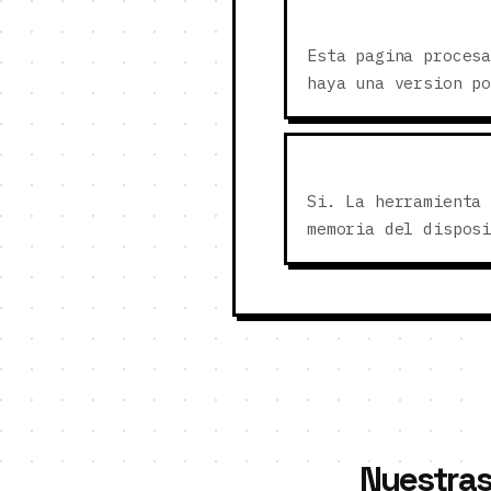
Esta pagina proces
haya una version p
Si. La herramienta
memoria del dispos
Nuestras